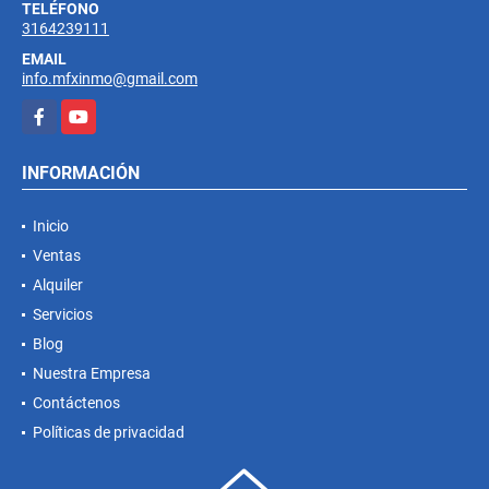
TELÉFONO
3164239111
EMAIL
info.mfxinmo@gmail.com
Facebook
YouTube
INFORMACIÓN
Inicio
Ventas
Alquiler
Servicios
Blog
Nuestra Empresa
Contáctenos
Políticas de privacidad