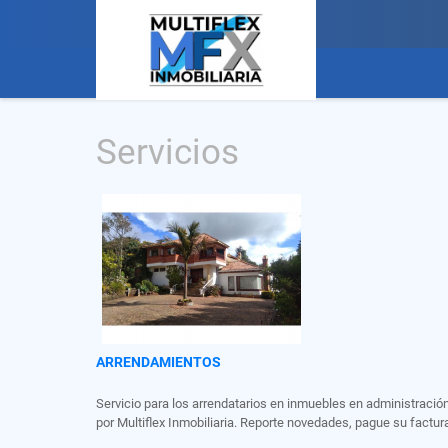
Servicios
ARRENDAMIENTOS
Servicio para los arrendatarios en inmuebles en administració
por Multiflex Inmobiliaria. Reporte novedades, pague su factur