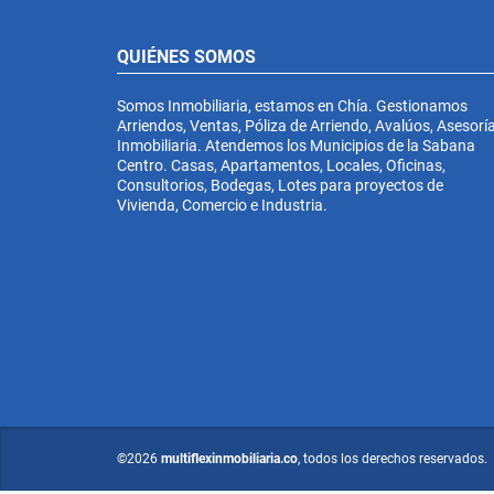
QUIÉNES SOMOS
Somos Inmobiliaria, estamos en Chía. Gestionamos
Arriendos, Ventas, Póliza de Arriendo, Avalúos, Asesorí
Inmobiliaria. Atendemos los Municipios de la Sabana
Centro. Casas, Apartamentos, Locales, Oficinas,
Consultorios, Bodegas, Lotes para proyectos de
Vivienda, Comercio e Industria.
©2026
multiflexinmobiliaria.co
, todos los derechos reservados.