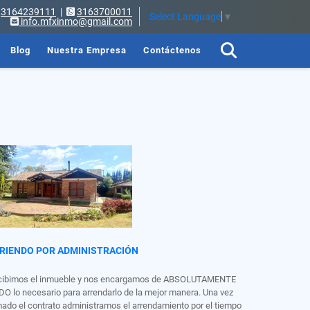
3164239111
|
3163700011
Select Language
▼
info.mfxinmo@gmail.com
Blog
Nuestra Empresa
Contáctenos
RIENDO POR ADMINISTRACIÓN
cibimos el inmueble y nos encargamos de ABSOLUTAMENTE
O lo necesario para arrendarlo de la mejor manera. Una vez
mado el contrato administramos el arrendamiento por el tiempo