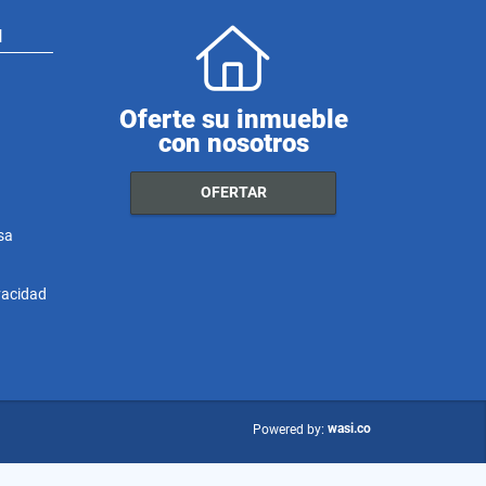
N
Oferte su inmueble
con nosotros
OFERTAR
sa
ivacidad
wasi.co
Powered by: