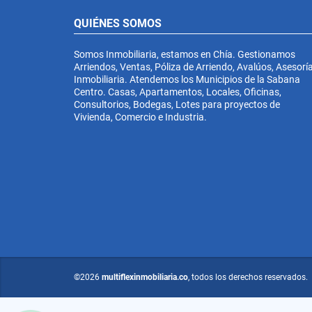
QUIÉNES SOMOS
Somos Inmobiliaria, estamos en Chía. Gestionamos
Arriendos, Ventas, Póliza de Arriendo, Avalúos, Asesorí
Inmobiliaria. Atendemos los Municipios de la Sabana
Centro. Casas, Apartamentos, Locales, Oficinas,
Consultorios, Bodegas, Lotes para proyectos de
Vivienda, Comercio e Industria.
©2026
multiflexinmobiliaria.co
, todos los derechos reservados.