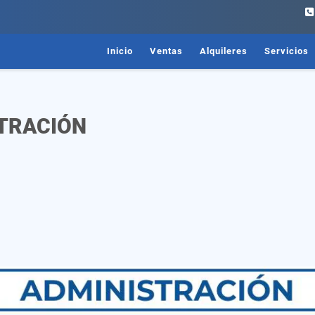
Inicio
Ventas
Alquileres
Servicios
TRACIÓN