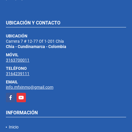
UBICACIÓN Y CONTACTO
UBICACIÓN
Carrera 7 # 12-77 Of 1-201 Chía
Chia - Cundinamarca - Colombia
MÓVIL
3163700011
TELÉFONO
3164239111
EMAIL
info.mfxinmo@gmail.com
Facebook
YouTube
INFORMACIÓN
Inicio