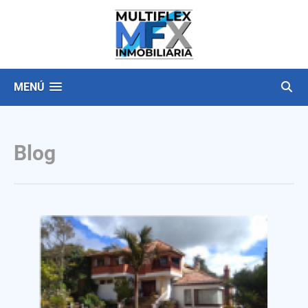
MENÚ
Blog