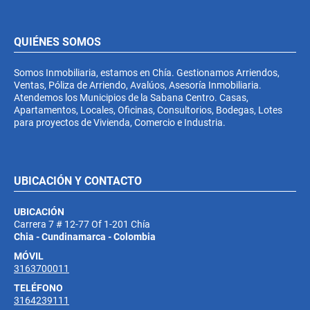
QUIÉNES SOMOS
Somos Inmobiliaria, estamos en Chía. Gestionamos Arriendos,
Ventas, Póliza de Arriendo, Avalúos, Asesoría Inmobiliaria.
Atendemos los Municipios de la Sabana Centro. Casas,
Apartamentos, Locales, Oficinas, Consultorios, Bodegas, Lotes
para proyectos de Vivienda, Comercio e Industria.
UBICACIÓN Y CONTACTO
UBICACIÓN
Carrera 7 # 12-77 Of 1-201 Chía
Chia - Cundinamarca - Colombia
MÓVIL
3163700011
TELÉFONO
3164239111