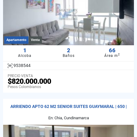
Apartamento
Venta
1
2
66
2
Alcoba
Baños
Área m
9538544
PRECIO VENTA
$820.000.000
Pesos Colombianos
ARRIENDO APTO 62 M2 SENIOR SUITES GUAYMARAL | 650 |
En: Chia, Cundinamarca