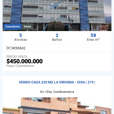
Consultorio
Venta
5
2
58
2
Alcobas
Baños
Área m
9850842
PRECIO VENTA
$450.000.000
Pesos Colombianos
VENDO CASA 220 M2 LA VIRGINIA - CHIA | 219 |
En: Chia, Cundinamarca