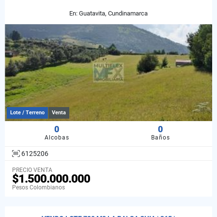
En: Guatavita, Cundinamarca
Lote / Terreno
Venta
0
0
Alcobas
Baños
6125206
PRECIO VENTA
$1.500.000.000
Pesos Colombianos