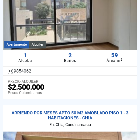
Apartamento
Alquiler
1
2
59
2
Alcoba
Baños
Área m
9854062
PRECIO ALQUILER
$2.500.000
Pesos Colombianos
ARRIENDO POR MESES APTO 50 M2 AMOBLADO PISO 1 - 3
HABITACIONES - CHIA
En: Chia, Cundinamarca