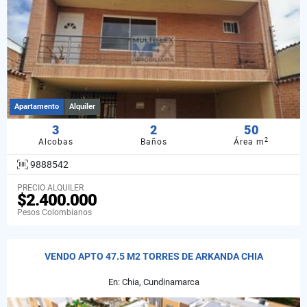
Apartamento
Alquiler
3
2
50
2
Alcobas
Baños
Área m
9888542
PRECIO ALQUILER
$2.400.000
Pesos Colombianos
VENDO APTO 47.5 M2 TORRES DE ARKANDA CHIA
En: Chia, Cundinamarca