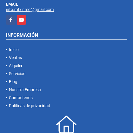
EMAIL
info.mfxinmo@gmail.com
Facebook
YouTube
INFORMACIÓN
Inicio
Ventas
Alquiler
Servicios
Blog
Nuestra Empresa
Contáctenos
Políticas de privacidad