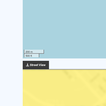
200 m
500 ft
Street View