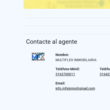
Contacte al agente
Nombre:
MULTIFLEX INMOBILIARIA
Teléfono Móvil:
Teléfo
3163700011
31642
Email:
info.mfxinmo@gmail.com