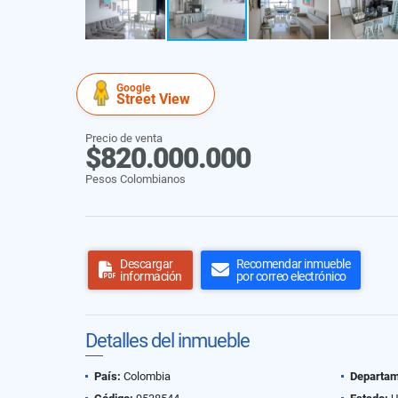
Google
Street View
Precio de venta
$820.000.000
Pesos Colombianos
Descargar
Recomendar inmueble
información
por correo electrónico
Detalles del inmueble
País:
Colombia
Departam