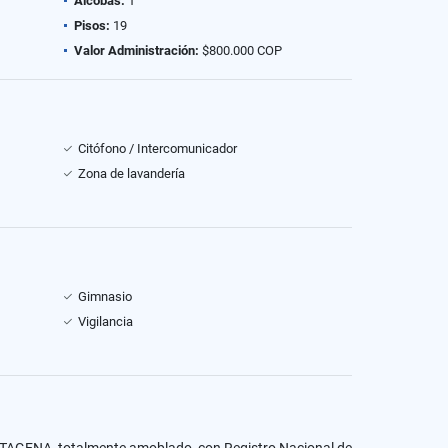
Alcobas:
1
Pisos:
19
Valor Administración:
$800.000 COP
Citófono / Intercomunicador
Zona de lavandería
Gimnasio
Vigilancia