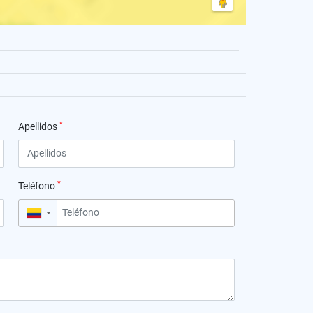
*
Apellidos
*
Teléfono
▼