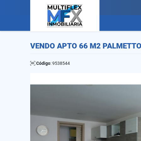
VENDO APTO 66 M2 PALMETTO S
Código
: 9538544