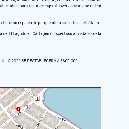
RTAGENA, totalmente amoblado, con Registro Nacional de
s. Ideal para renta de capítal, inversionista que quiera
 y tiene un espacio de parqueadero cubierto en el sótano.
na de El Laguito en Cartagena. Espectacular vista sobre la
JULIO 2026 SE RESTABLECERÁ A $800.000