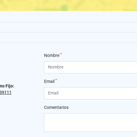
*
Nombre
*
Email
no Fijo:
39111
Comentarios