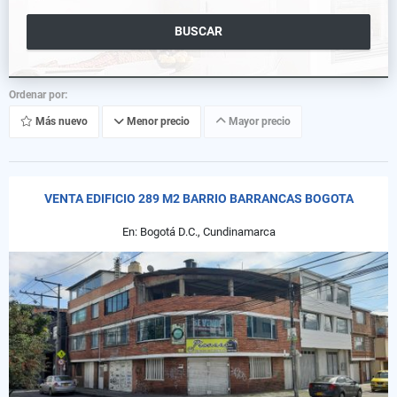
BUSCAR
Ordenar por:
Más nuevo
Menor precio
Mayor precio
VENTA EDIFICIO 289 M2 BARRIO BARRANCAS BOGOTA
En: Bogotá D.C., Cundinamarca