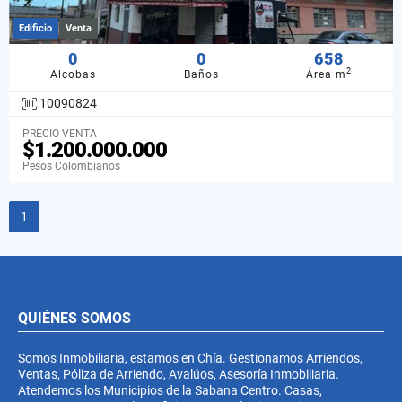
Edificio
Venta
0
0
658
2
Alcobas
Baños
Área m
10090824
PRECIO VENTA
$1.200.000.000
Pesos Colombianos
1
QUIÉNES SOMOS
Somos Inmobiliaria, estamos en Chía. Gestionamos Arriendos,
Ventas, Póliza de Arriendo, Avalúos, Asesoría Inmobiliaria.
Atendemos los Municipios de la Sabana Centro. Casas,