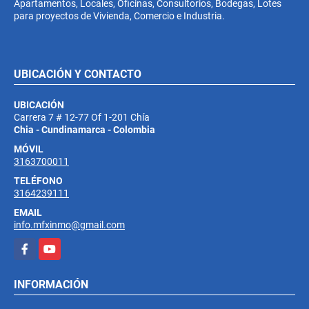
Apartamentos, Locales, Oficinas, Consultorios, Bodegas, Lotes
para proyectos de Vivienda, Comercio e Industria.
UBICACIÓN Y CONTACTO
UBICACIÓN
Carrera 7 # 12-77 Of 1-201 Chía
Chia - Cundinamarca - Colombia
MÓVIL
3163700011
TELÉFONO
3164239111
EMAIL
info.mfxinmo@gmail.com
Facebook
YouTube
INFORMACIÓN