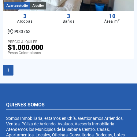
Apartaestudio
Alquiler
3
3
10
2
Alcobas
Baños
Área m
9933753
PRECIO ALQUILER
$1.000.000
Pesos Colombianos
1
QUIÉNES SOMOS
Somos Inmobiliaria, estamos en Chía. Gestionamos Arriendos,
Ventas, Póliza de Arriendo, Avalúos, Asesoría Inmobiliaria.
Atendemos los Municipios de la Sabana Centro. Casas,
Apartamentos, Locales, Oficinas, Consultorios, Bodegas, Lotes