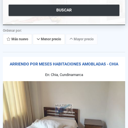
BUSCAR
Ordenar por:
Más nuevo
Menor precio
Mayor precio
ARRIENDO POR MESES HABITACIONES AMOBLADAS - CHIA
En: Chia, Cundinamarca