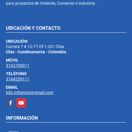
para proyectos de Vivienda, Comercio e Industria.
UBICACIÓN Y CONTACTO
UBICACIÓN
Carrera 7 # 12-77 Of 1-201 Chía
Chia - Cundinamarca - Colombia
MÓVIL
3163700011
TELÉFONO
3164239111
EMAIL
info.mfxinmo@gmail.com
Facebook
YouTube
INFORMACIÓN