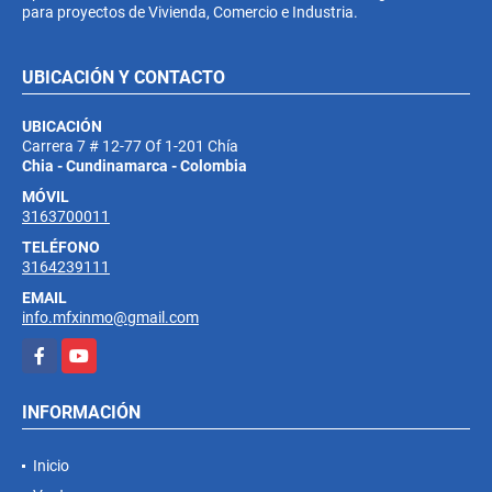
para proyectos de Vivienda, Comercio e Industria.
UBICACIÓN Y CONTACTO
UBICACIÓN
Carrera 7 # 12-77 Of 1-201 Chía
Chia - Cundinamarca - Colombia
MÓVIL
3163700011
TELÉFONO
3164239111
EMAIL
info.mfxinmo@gmail.com
Facebook
YouTube
INFORMACIÓN