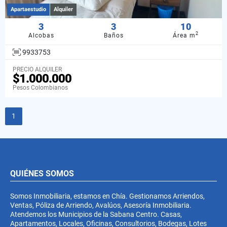
Apartaestudio
Alquiler
3
3
10
2
Alcobas
Baños
Área m
9933753
PRECIO ALQUILER
$1.000.000
Pesos Colombianos
1
QUIÉNES SOMOS
Somos Inmobiliaria, estamos en Chía. Gestionamos Arriendos,
Ventas, Póliza de Arriendo, Avalúos, Asesoría Inmobiliaria.
Atendemos los Municipios de la Sabana Centro. Casas,
Apartamentos, Locales, Oficinas, Consultorios, Bodegas, Lotes