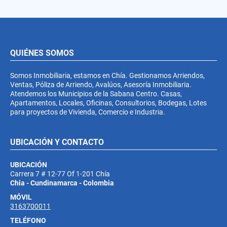
QUIÉNES SOMOS
Somos Inmobiliaria, estamos en Chía. Gestionamos Arriendos,
Ventas, Póliza de Arriendo, Avalúos, Asesoría Inmobiliaria.
Atendemos los Municipios de la Sabana Centro. Casas,
Apartamentos, Locales, Oficinas, Consultorios, Bodegas, Lotes
para proyectos de Vivienda, Comercio e Industria.
UBICACIÓN Y CONTACTO
UBICACIÓN
Carrera 7 # 12-77 Of 1-201 Chía
Chia - Cundinamarca - Colombia
MÓVIL
3163700011