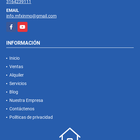
TELÉFONO
3164239111
EMAIL
info.mfxinmo@gmail.com
Facebook
YouTube
INFORMACIÓN
Inicio
Ventas
Alquiler
Servicios
Blog
Nuestra Empresa
Contáctenos
Políticas de privacidad