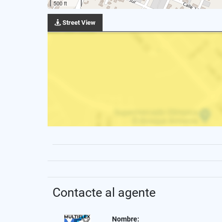
500 ft
Street View
Contacte al agente
Nombre: