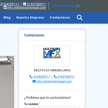
3164239111
|
3163700011
Select Language
▼
info.mfxinmo@gmail.com
Blog
Nuestra Empresa
Contáctenos
Contáctanos
MULTIFLEX INMOBILIARIA
3164239111
|
3163700011
info.mfxinmo@gmail.com
¿Prefieres que te contactemos?
*
Tu nombre