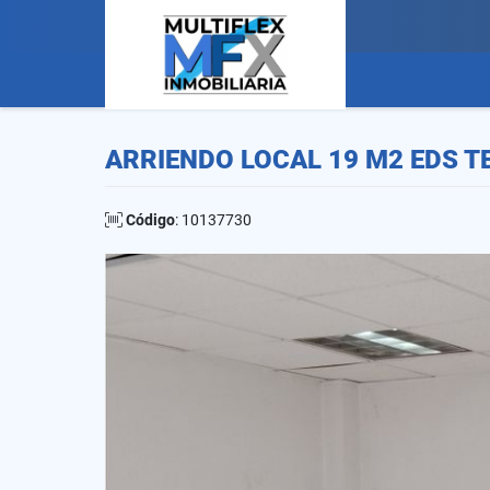
ARRIENDO LOCAL 19 M2 EDS T
Código
: 10137730