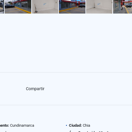
Compartir
ento:
Cundinamarca
Ciudad:
Chia