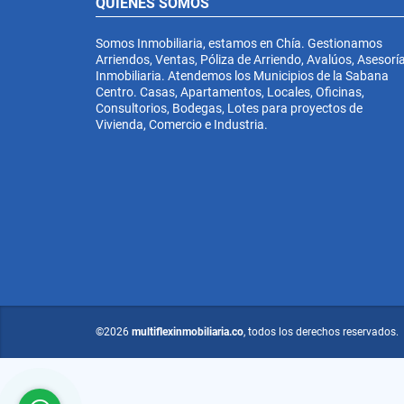
QUIÉNES SOMOS
Somos Inmobiliaria, estamos en Chía. Gestionamos
Arriendos, Ventas, Póliza de Arriendo, Avalúos, Asesorí
Inmobiliaria. Atendemos los Municipios de la Sabana
Centro. Casas, Apartamentos, Locales, Oficinas,
Consultorios, Bodegas, Lotes para proyectos de
Vivienda, Comercio e Industria.
©2026
multiflexinmobiliaria.co
, todos los derechos reservados.