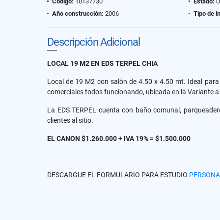
Código:
10137730
Estado:
U
Año construcción:
2006
Tipo de i
Descripción Adicional
LOCAL 19 M2 EN EDS TERPEL CHIA
Local de 19 M2 con salòn de 4.50 x 4.50 mt. Ideal para
comerciales todos funcionando, ubicada en la Variante a 
La EDS TERPEL cuenta con baño comunal, parqueadero tr
clientes al sitio.
EL CANON $1.260.000 + IVA 19% = $1.500.000
DESCARGUE EL FORMULARIO PARA ESTUDIO
PERSONA