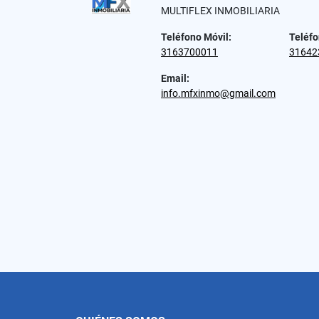
MULTIFLEX INMOBILIARIA
Teléfono Móvil:
Teléfo
3163700011
31642
Email:
info.mfxinmo@gmail.com