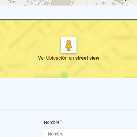
Ver Ubicación
en
street view
*
Nombre