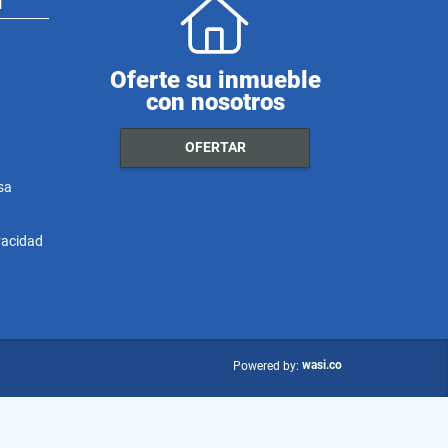
N
Oferte su inmueble
con nosotros
OFERTAR
sa
ivacidad
wasi.co
Powered by: