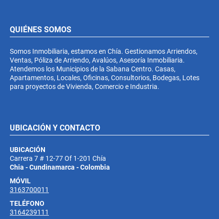
QUIÉNES SOMOS
Somos Inmobiliaria, estamos en Chía. Gestionamos Arriendos,
Ventas, Póliza de Arriendo, Avalúos, Asesoría Inmobiliaria.
Atendemos los Municipios de la Sabana Centro. Casas,
Apartamentos, Locales, Oficinas, Consultorios, Bodegas, Lotes
para proyectos de Vivienda, Comercio e Industria.
UBICACIÓN Y CONTACTO
UBICACIÓN
Carrera 7 # 12-77 Of 1-201 Chía
Chia - Cundinamarca - Colombia
MÓVIL
3163700011
TELÉFONO
3164239111