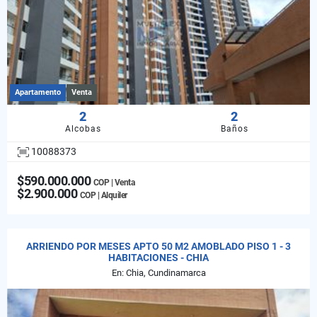
Apartamento
Venta
2
2
Alcobas
Baños
10088373
$590.000.000
COP | Venta
$2.900.000
COP | Alquiler
ARRIENDO POR MESES APTO 50 M2 AMOBLADO PISO 1 - 3
HABITACIONES - CHIA
En: Chia, Cundinamarca