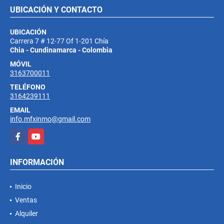
UBICACIÓN Y CONTACTO
UBICACIÓN
Carrera 7 # 12-77 Of 1-201 Chía
Chia - Cundinamarca - Colombia
MÓVIL
3163700011
TELÉFONO
3164239111
EMAIL
info.mfxinmo@gmail.com
Facebook
YouTube
INFORMACIÓN
Inicio
Ventas
Alquiler