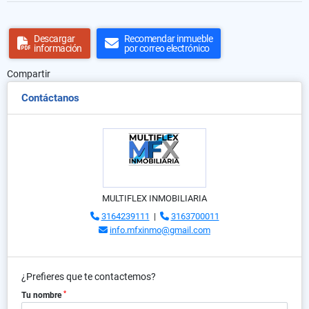
Descargar
Recomendar inmueble
información
por correo electrónico
Compartir
Contáctanos
MULTIFLEX INMOBILIARIA
3164239111
|
3163700011
info.mfxinmo@gmail.com
¿Prefieres que te contactemos?
*
Tu nombre