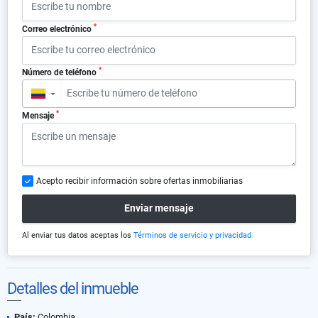
*
Correo electrónico
*
Número de teléfono
▼
*
Mensaje
Acepto recibir información sobre ofertas inmobiliarias
Enviar mensaje
Al enviar tus datos aceptas los
Términos de servicio y privacidad
Detalles del inmueble
País:
Colombia