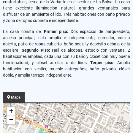
confortables, cerca de la Variante en el sector de La Balsa. La casa
tiene excelente iluminación natural, grandes ventanales para
disfrutar de un ambiente cálido. Trés habitaciones con baño privado
y zona de ropas cubierta e independiente.
La casa consta de:
Primer piso:
Dos espacios de parqueadero,
acceso principal, sala amplia e independiente, comedor, cocina
abierta, patio de ropas cubierto, baño social y depósito debajo de la
escalera.
Segundo Piso:
Hall de alcobas, estudio con ventana, 2
habitaciones amplias, cada una con su baño y clóset con muy buena
funcionalidad, y clóset auxiliar o de linos.
Terper piso:
Amplia
habitación con vestier, mueble entrepaños, baño privado, clóset
doble, y amplia terraza independiente.
Mapa
+
−