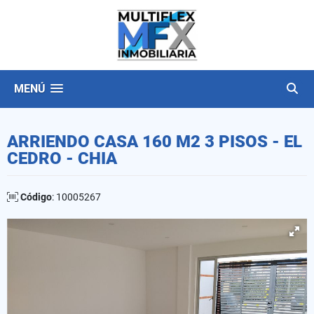
MENÚ
ARRIENDO CASA 160 M2 3 PISOS - EL
CEDRO - CHIA
Código
: 10005267