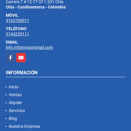
Carrera 7 # 12-77 Of 1-201 Chía
Chia - Cundinamarca - Colombia
MÓVIL
3163700011
TELÉFONO
3164239111
EMAIL
info.mfxinmo@gmail.com
Facebook
YouTube
INFORMACIÓN
Inicio
Ventas
Alquiler
Servicios
Blog
Nuestra Empresa