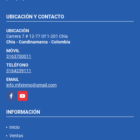
UBICACIÓN Y CONTACTO
UBICACIÓN
Carrera 7 # 12-77 Of 1-201 Chía
Chia - Cundinamarca - Colombia
MÓVIL
3163700011
TELÉFONO
3164239111
EMAIL
info.mfxinmo@gmail.com
Facebook
YouTube
INFORMACIÓN
Inicio
Ventas