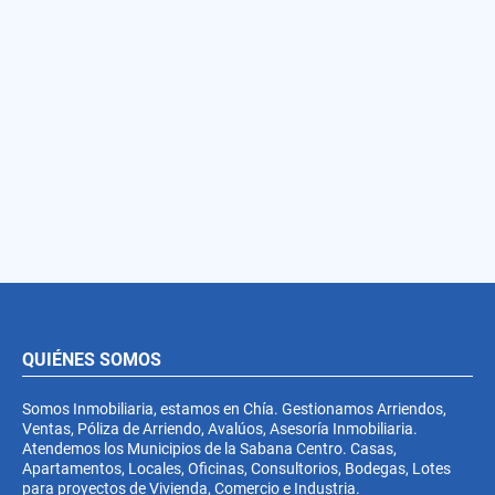
QUIÉNES SOMOS
Somos Inmobiliaria, estamos en Chía. Gestionamos Arriendos,
Ventas, Póliza de Arriendo, Avalúos, Asesoría Inmobiliaria.
Atendemos los Municipios de la Sabana Centro. Casas,
Apartamentos, Locales, Oficinas, Consultorios, Bodegas, Lotes
para proyectos de Vivienda, Comercio e Industria.