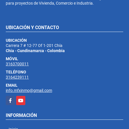
para proyectos de Vivienda, Comercio e Industria.
UBICACIÓN Y CONTACTO
UBICACIÓN
Carrera 7 # 12-77 Of 1-201 Chía
Chia - Cundinamarca - Colombia
MÓVIL
3163700011
TELÉFONO
3164239111
EMAIL
info.mfxinmo@gmail.com
Facebook
YouTube
INFORMACIÓN