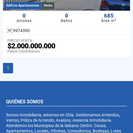
Edificio Apartamentos
Venta
0
0
685
2
Alcobas
Baños
Área m
9974390
PRECIO VENTA
$2.000.000.000
Pesos Colombianos
1
QUIÉNES SOMOS
Somos Inmobiliaria, estamos en Chía. Gestionamos Arriendos,
Ventas, Póliza de Arriendo, Avalúos, Asesoría Inmobiliaria.
Atendemos los Municipios de la Sabana Centro. Casas,
Apartamentos, Locales, Oficinas, Consultorios, Bodegas, Lotes